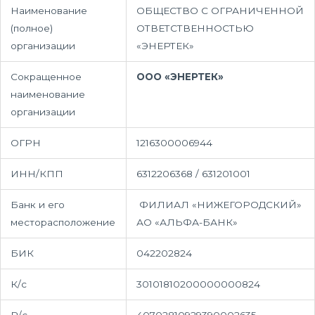
Наименование
ОБЩЕСТВО С ОГРАНИЧЕННОЙ
(полное)
ОТВЕТСТВЕННОСТЬЮ
организации
«ЭНЕРТЕК»
Сокращенное
ООО «ЭНЕРТЕК»
наименование
организации
ОГРН
1216300006944
ИНН/КПП
6312206368 / 631201001
Банк и его
ФИЛИАЛ «НИЖЕГОРОДСКИЙ»
месторасположение
АО «АЛЬФА-БАНК»
БИК
042202824
К/с
30101810200000000824
Р/с
40702810929390002635