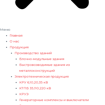
Меню
Главная
О нас
Продукция
Производство зданий
Блочно-модульные здания
Быстровозводимые здания из
металлоконструкций
Электротехническая продукция
КРУ 6,10,20,35 кВ
КТПБ 35,110,220 кВ
КРУЭ
Генераторные комплексы и выключатели