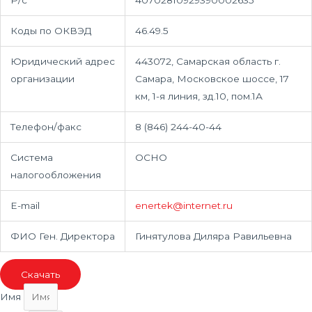
Коды по ОКВЭД
46.49.5
Юридический адрес
443072, Самарская область г.
организации
Самара, Московское шоссе, 17
км, 1-я линия, зд.10, пом.1А
Телефон/факс
8 (846) 244-40-44
Система
ОСНО
налогообложения
E-mail
enertek@internet.ru
ФИО Ген. Директора
Гинятулова Диляра Равильевна
Скачать
Имя