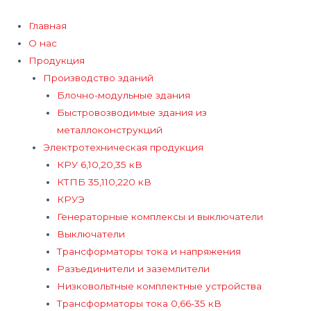
Перейти
к
Главная
содержимому
О нас
Продукция
Производство зданий
Блочно-модульные здания
Быстровозводимые здания из
металлоконструкций
Электротехническая продукция
КРУ 6,10,20,35 кВ
КТПБ 35,110,220 кВ
КРУЭ
Генераторные комплексы и выключатели
Выключатели
Трансформаторы тока и напряжения
Разъединители и заземлители
Низковольтные комплектные устройства
Трансформаторы тока 0,66-35 кВ