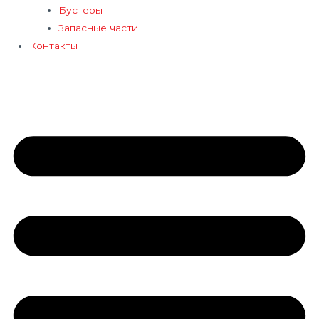
Бустеры
Запасные части
Контакты