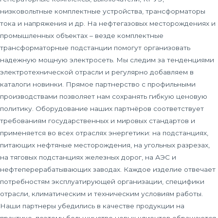
низковольтные комплектные устройства, трансформаторы
тока и напряжения и др. На нефтегазовых месторождениях и
промышленных объектах – везде комплектные
трансформаторные подстанции помогут организовать
надежную мощную электросеть. Мы следим за тенденциями
электротехнической отрасли и регулярно добавляем в
каталоги новинки. Прямое партнерство с профильными
производствами позволяет нам сохранять гибкую ценовую
политику. Оборудование наших партнёров соответствует
требованиям государственных и мировых стандартов и
применяется во всех отраслях энергетики: на подстанциях,
питающих нефтяные месторождения, на угольных разрезах,
на тяговых подстанциях железных дорог, на АЭС и
нефтеперерабатывающих заводах. Каждое изделие отвечает
потребностям эксплуатирующей организации, специфики
отрасли, климатическим и техническим условиям работы.
Наши партнеры убедились в качестве продукции на
практике, поэтому большинство новых клиентов обращаются