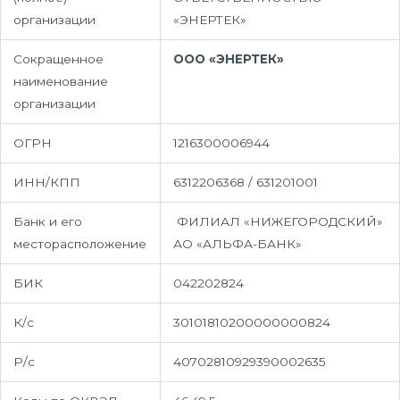
организации
«ЭНЕРТЕК»
Сокращенное
ООО «ЭНЕРТЕК»
наименование
организации
ОГРН
1216300006944
ИНН/КПП
6312206368 / 631201001
Банк и его
ФИЛИАЛ «НИЖЕГОРОДСКИЙ»
месторасположение
АО «АЛЬФА-БАНК»
БИК
042202824
К/с
30101810200000000824
Р/с
40702810929390002635