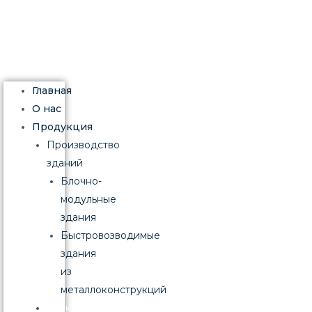
Меню
Главная
О нас
Продукция
Производство
зданий
Блочно-
модульные
здания
Быстровозводимые
здания
из
металлоконструкций
Электротехническая