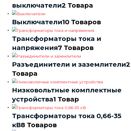
выключатели
2 Товара
Выключатели
10 Товаров
Трансформаторы тока и
напряжения
7 Товаров
Разъединители и заземлители
2
Товара
Низковольтные комплектные
устройства
1 Товар
Трансформаторы тока 0,66-35
кВ
8 Товаров