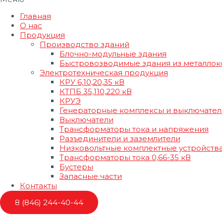
Главная
О нас
Продукция
Производство зданий
Блочно-модульные здания
Быстровозводимые здания из металлок
Электротехническая продукция
КРУ 6,10,20,35 кВ
КТПБ 35,110,220 кВ
КРУЭ
Генераторные комплексы и выключател
Выключатели
Трансформаторы тока и напряжения
Разъединители и заземлители
Низковольтные комплектные устройств
Трансформаторы тока 0,66-35 кВ
Бустеры
Запасные части
Контакты
8 (846) 244-40-44