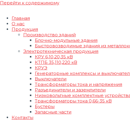
Перейти к содержимому
Главная
О нас
Продукция
Производство зданий
Блочно-модульные здания
Быстровозводимые здания из металлок
Электротехническая продукция
КРУ 6,10,20,35 кВ
КТПБ 35,110,220 кВ
КРУЭ
Генераторные комплексы и выключател
Выключатели
Трансформаторы тока и напряжения
Разъединители и заземлители
Низковольтные комплектные устройств
Трансформаторы тока 0,66-35 кВ
Бустеры
Запасные части
Контакты